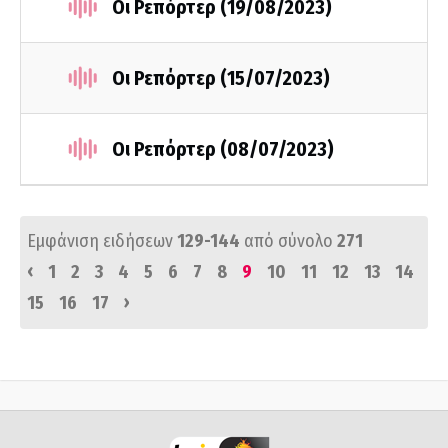
Οι Ρεπόρτερ (19/08/2023)
Οι Ρεπόρτερ (15/07/2023)
Οι Ρεπόρτερ (08/07/2023)
Εμφάνιση ειδήσεων
129-144
από σύνολο
271
‹
1
2
3
4
5
6
7
8
9
10
11
12
13
14
›
15
16
17