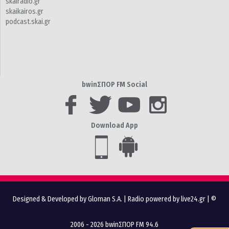
skairadio.gr
skaikairos.gr
podcast.skai.gr
bwinΣΠΟΡ FM Social
Download App
Designed & Developed by Gloman S.A.
|
Radio powered by live24.gr
| ©
2006 - 2026 bwinΣΠΟΡ FM 94.6