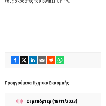
τους ακροατές του bwinΣΠΟΡ FM.
Προηγούμενα Ηχητικά Εκπομπής
Οι ρεπόρτερ (18/11/2023)