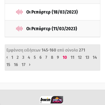
Οι Ρεπόρτερ (18/03/2023)
Οι Ρεπόρτερ (11/03/2023)
Εμφάνιση ειδήσεων
145-160
από σύνολο
271
‹
1
2
3
4
5
6
7
8
9
10
11
12
13
14
›
15
16
17