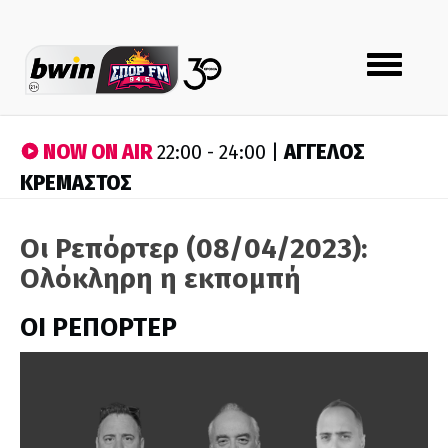
Toggle
navigation
NOW ON AIR
ΑΓΓΕΛΟΣ
22:00 - 24:00 |
ΚΡΕΜΑΣΤΟΣ
Οι Ρεπόρτερ (08/04/2023):
Ολόκληρη η εκπομπή
ΟΙ ΡΕΠΟΡΤΕΡ