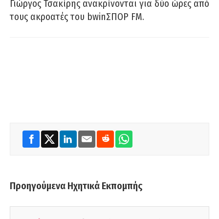
Γιώργος Τσακίρης ανακρίνονται για δύο ώρες από
τους ακροατές του bwinΣΠΟΡ FM.
Προηγούμενα Ηχητικά Εκπομπής