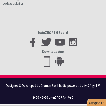
podcast.skai.gr
bwinΣΠΟΡ FM Social
Download App
Designed & Developed by Gloman S.A.
|
Radio powered by live24.gr
| ©
2006 - 2026 bwinΣΠΟΡ FM 94.6
Απόρρητο