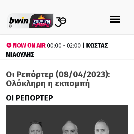
Toggle
navigation
NOW ON AIR
ΚΩΣΤΑΣ
00:00 - 02:00 |
ΜΙΑΟΥΛΗΣ
Οι Ρεπόρτερ (08/04/2023):
Ολόκληρη η εκπομπή
ΟΙ ΡΕΠΟΡΤΕΡ