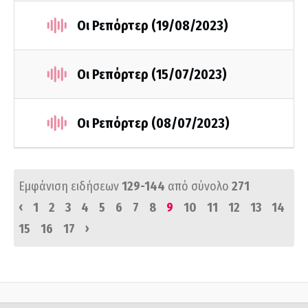
Οι Ρεπόρτερ (19/08/2023)
Οι Ρεπόρτερ (15/07/2023)
Οι Ρεπόρτερ (08/07/2023)
Εμφάνιση ειδήσεων
129-144
από σύνολο
271
‹
1
2
3
4
5
6
7
8
9
10
11
12
13
14
›
15
16
17