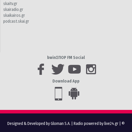
skaitv.gr
skairadio.gr
skaikairos.gr
podcast.skai.gr
bwinΣΠΟΡ FM Social
Download App
Designed & Developed by Gloman S.A.
|
Radio powered by live24.gr
| ©