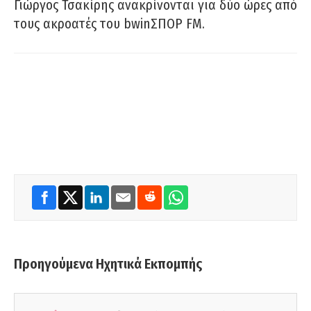
Γιώργος Τσακίρης ανακρίνονται για δύο ώρες από
τους ακροατές του bwinΣΠΟΡ FM.
Προηγούμενα Ηχητικά Εκπομπής