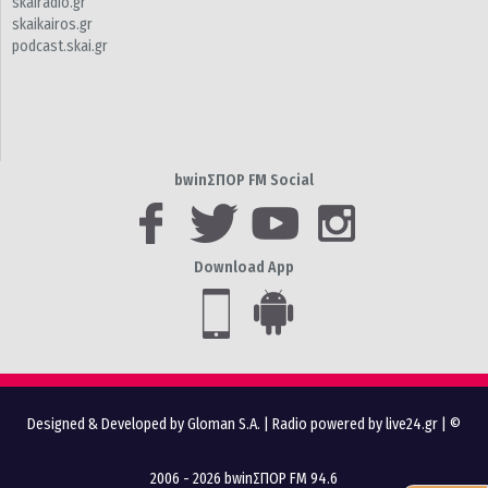
skairadio.gr
skaikairos.gr
podcast.skai.gr
bwinΣΠΟΡ FM Social
Download App
Designed & Developed by Gloman S.A.
|
Radio powered by live24.gr
| ©
2006 - 2026 bwinΣΠΟΡ FM 94.6