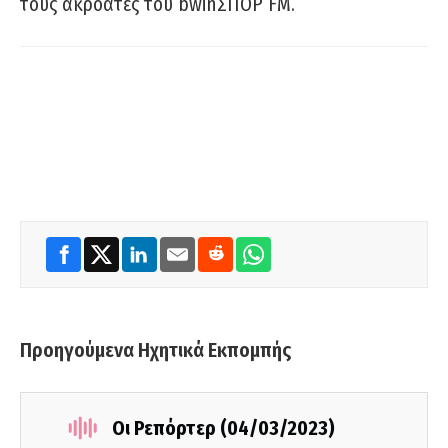
τους ακροατές του bwinΣΠΟΡ FM.
Προηγούμενα Ηχητικά Εκπομπής
Οι Ρεπόρτερ (04/03/2023)