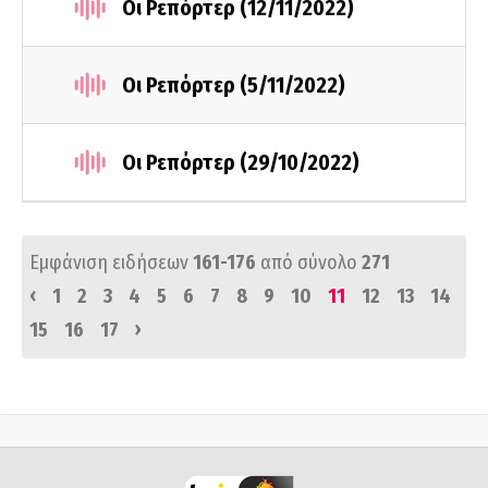
Οι Ρεπόρτερ (12/11/2022)
Οι Ρεπόρτερ (5/11/2022)
Οι Ρεπόρτερ (29/10/2022)
Εμφάνιση ειδήσεων
161-176
από σύνολο
271
‹
1
2
3
4
5
6
7
8
9
10
11
12
13
14
›
15
16
17