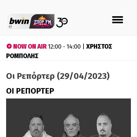
Toggle
navigation
NOW ON AIR
ΧΡΗΣΤΟΣ
12:00 - 14:00 |
ΡΟΜΠΟΛΗΣ
Οι Ρεπόρτερ (29/04/2023)
ΟΙ ΡΕΠΟΡΤΕΡ