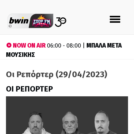
Toggle
navigation
NOW ON AIR
ΜΠΑΛΑ ΜΕΤΑ
06:00 - 08:00 |
ΜΟΥΣΙΚΗΣ
Οι Ρεπόρτερ (29/04/2023)
ΟΙ ΡΕΠΟΡΤΕΡ