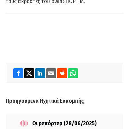
τους ακροατές του bwinΣΠΟΡ FM.
Προηγούμενα Ηχητικά Εκπομπής
Οι ρεπόρτερ (28/06/2025)