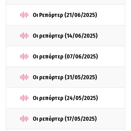
Οι Ρεπόρτερ (21/06/2025)
Οι ρεπόρτερ (14/06/2025)
Οι ρεπόρτερ (07/06/2025)
Οι ρεπόρτερ (31/05/2025)
Οι ρεπόρτερ (24/05/2025)
Οι ρεπόρτερ (17/05/2025)