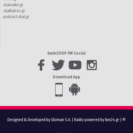
skairadio.gr
skaikairos.gr
podcast.skai.gr
bwinΣΠΟΡ FM Social
Download App
Designed & Developed by Gloman S.A.
|
Radio powered by live24.gr
| ©