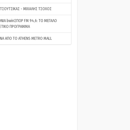
 ΤΣΟΥΤΣΙΚΑΣ - ΜΙΧΑΛΗΣ ΤΣΟΧΟΣ
ΝΙΑ bwinΣΠΟΡ FM 94,6: ΤΟ ΜΕΓΑΛΟ
ΣΤΙΚΟ ΠΡΟΓΡΑΜΜΑ
ΝΑ ΑΠΟ ΤΟ ATHENS METRO MALL