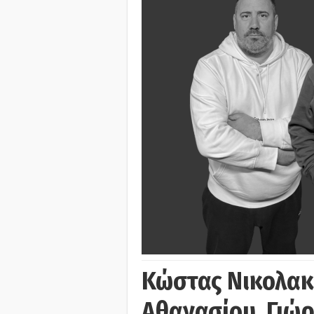
Κώστας Νικολακ
Αθανασίου, Γιώ