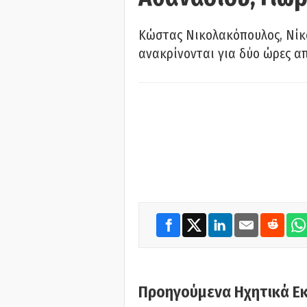
Κώστας Νικολακόπουλος, Νίκο
ανακρίνονται για δύο ώρες α
Προηγούμενα Ηχητικά Ε