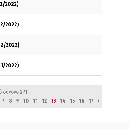
02/2022)
02/2022)
02/2022)
01/2022)
ό σύνολο
271
›
7
8
9
10
11
12
13
14
15
16
17