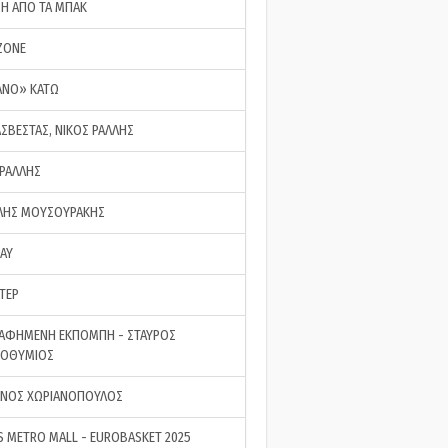
ΣΗ ΑΠΟ ΤΑ ΜΠΑΚ
ZONE
ΑΝΟ» ΚΑΤΩ
ΑΣΒΕΣΤΑΣ, ΝΙΚΟΣ ΡΑΛΛΗΣ
 ΡΑΛΛΗΣ
ΗΣ ΜΟΥΣΟΥΡΑΚΗΣ
LAY
ΤΕΡ
ΑΦΗΜΕΝΗ ΕΚΠΟΜΠΗ - ΣΤΑΥΡΟΣ
ΡΟΘΥΜΙΟΣ
ΝΟΣ ΧΩΡΙΑΝΟΠΟΥΛΟΣ
S METRO MALL - EUROBASKET 2025