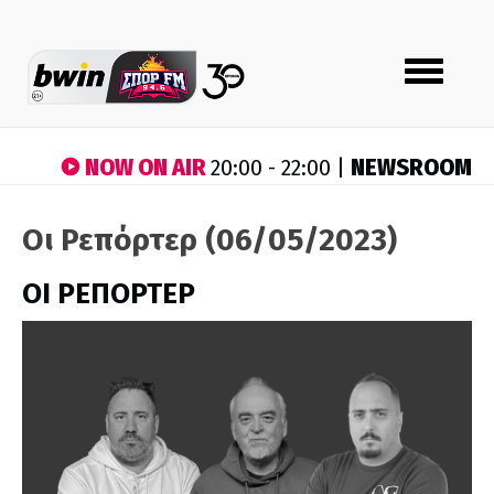
Toggle
navigation
NOW ON AIR
NEWSROOM
20:00 - 22:00 |
Οι Ρεπόρτερ (06/05/2023)
ΟΙ ΡΕΠΟΡΤΕΡ