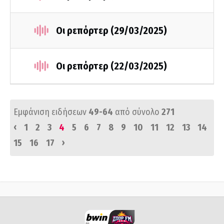
Οι ρεπόρτερ (29/03/2025)
Οι ρεπόρτερ (22/03/2025)
Εμφάνιση ειδήσεων
49-64
από σύνολο
271
‹
1
2
3
4
5
6
7
8
9
10
11
12
13
14
›
15
16
17