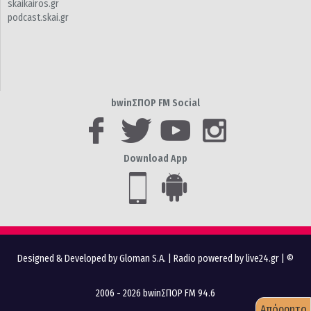
skaikairos.gr
podcast.skai.gr
bwinΣΠΟΡ FM Social
Download App
Designed & Developed by Gloman S.A.
|
Radio powered by live24.gr
| ©
2006 - 2026 bwinΣΠΟΡ FM 94.6
Απόρρητο