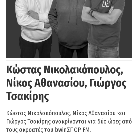
Κώστας Νικολακόπουλος,
Νίκος Αθανασίου, Γιώργος
Τσακίρης
Κώστας Νικολακόπουλος, Νίκος Αθανασίου και
Γιώργος Τσακίρης ανακρίνονται για δύο ώρες από
τους ακροατές του bwinΣΠΟΡ FM.