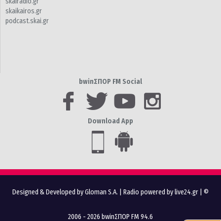
skairadio.gr
skaikairos.gr
podcast.skai.gr
bwinΣΠΟΡ FM Social
Download App
Designed & Developed by Gloman S.A.
|
Radio powered by live24.gr
| ©
2006 - 2026 bwinΣΠΟΡ FM 94.6