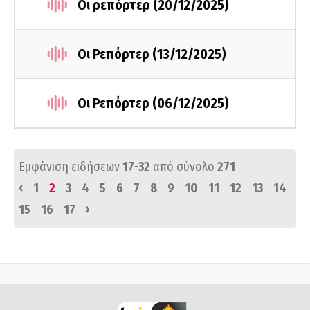
Οι ρεπόρτερ (20/12/2025)
Οι Ρεπόρτερ (13/12/2025)
Οι Ρεπόρτερ (06/12/2025)
Εμφάνιση ειδήσεων
17-32
από σύνολο
271
‹
1
2
3
4
5
6
7
8
9
10
11
12
13
14
›
15
16
17