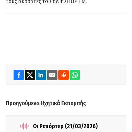
τους ακροατές του bwinΣΠΟΡ FM.
Προηγούμενα Ηχητικά Εκπομπής
Οι Ρεπόρτερ (21/03/2026)