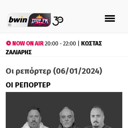
Toggle
navigation
NOW ON AIR
ΚΩΣΤΑΣ
20:00 - 22:00 |
ΖΑΛΙΑΡΗΣ
Οι ρεπόρτερ (06/01/2024)
ΟΙ ΡΕΠΟΡΤΕΡ