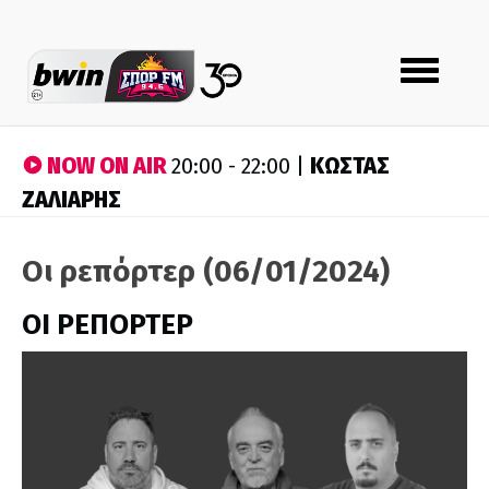
Toggle
navigation
NOW ON AIR
ΚΩΣΤΑΣ
20:00 - 22:00 |
ΖΑΛΙΑΡΗΣ
Οι ρεπόρτερ (06/01/2024)
ΟΙ ΡΕΠΟΡΤΕΡ