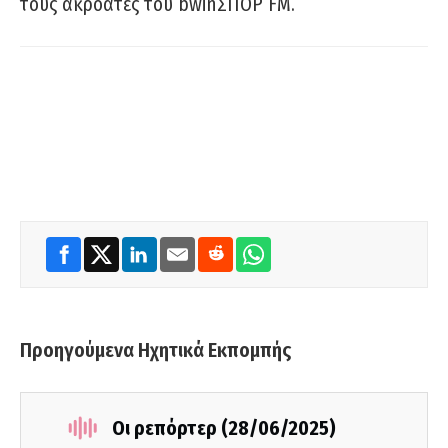
τους ακροατές του bwinΣΠΟΡ FM.
Προηγούμενα Ηχητικά Εκπομπής
Οι ρεπόρτερ (28/06/2025)