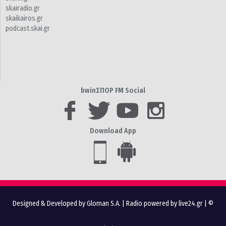
skairadio.gr
skaikairos.gr
podcast.skai.gr
bwinΣΠΟΡ FM Social
Download App
Designed & Developed by Gloman S.A.
|
Radio powered by live24.gr
| ©