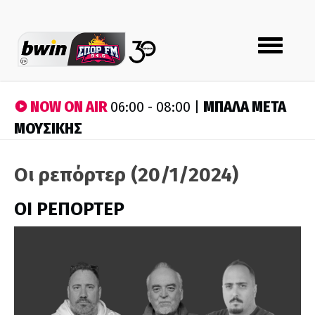
Toggle
navigation
NOW ON AIR
ΜΠΑΛΑ ΜΕΤΑ
06:00 - 08:00 |
ΜΟΥΣΙΚΗΣ
Οι ρεπόρτερ (20/1/2024)
ΟΙ ΡΕΠΟΡΤΕΡ