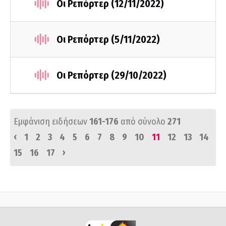
Οι Ρεπόρτερ (12/11/2022)
Οι Ρεπόρτερ (5/11/2022)
Οι Ρεπόρτερ (29/10/2022)
Εμφάνιση ειδήσεων
161-176
από σύνολο
271
‹
1
2
3
4
5
6
7
8
9
10
11
12
13
14
›
15
16
17