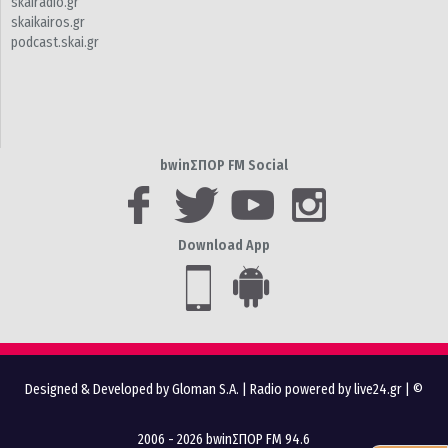
skairadio.gr
skaikairos.gr
podcast.skai.gr
bwinΣΠΟΡ FM Social
Download App
Designed & Developed by Gloman S.A.
|
Radio powered by live24.gr
| ©
2006 - 2026 bwinΣΠΟΡ FM 94.6