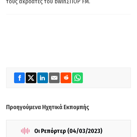
τους ακροατές του bwinΣΠΟΡ FM.
Προηγούμενα Ηχητικά Εκπομπής
Οι Ρεπόρτερ (04/03/2023)