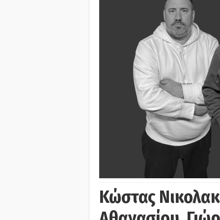
Κώστας Νικολακ
Αθανασίου, Γιώ