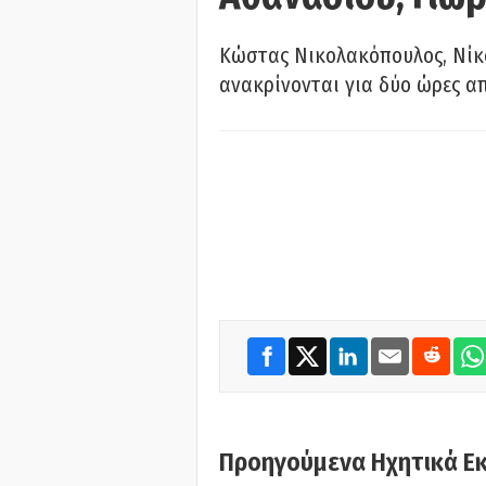
Κώστας Νικολακόπουλος, Νίκο
ανακρίνονται για δύο ώρες α
Προηγούμενα Ηχητικά Ε