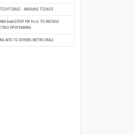
 ΤΣΟΥΤΣΙΚΑΣ - ΜΙΧΑΛΗΣ ΤΣΟΧΟΣ
ΝΙΑ bwinΣΠΟΡ FM 94,6: ΤΟ ΜΕΓΑΛΟ
ΣΤΙΚΟ ΠΡΟΓΡΑΜΜΑ
ΝΑ ΑΠΟ ΤΟ ATHENS METRO MALL