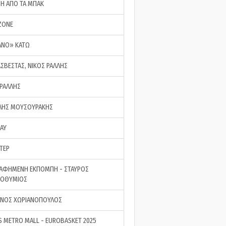
ΣΗ ΑΠΟ ΤΑ ΜΠΑΚ
ZONE
ΑΝΟ» ΚΑΤΩ
ΑΣΒΕΣΤΑΣ, ΝΙΚΟΣ ΡΑΛΛΗΣ
 ΡΑΛΛΗΣ
ΗΣ ΜΟΥΣΟΥΡΑΚΗΣ
LAY
ΤΕΡ
ΑΦΗΜΕΝΗ ΕΚΠΟΜΠΗ - ΣΤΑΥΡΟΣ
ΡΟΘΥΜΙΟΣ
ΝΟΣ ΧΩΡΙΑΝΟΠΟΥΛΟΣ
S METRO MALL - EUROBASKET 2025