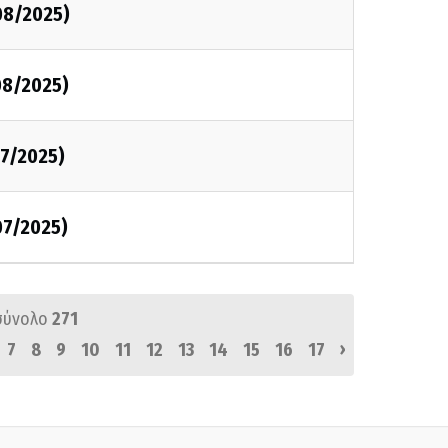
08/2025)
08/2025)
07/2025)
07/2025)
σύνολο
271
›
7
8
9
10
11
12
13
14
15
16
17