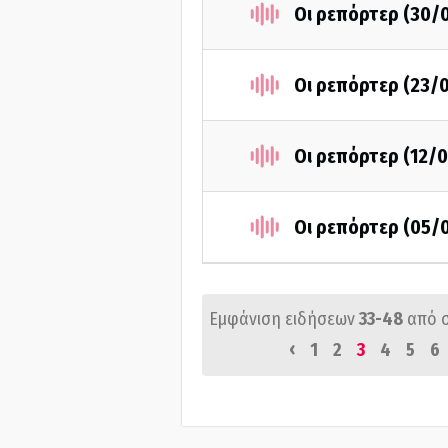
Οι ρεπόρτερ (30/
Οι ρεπόρτερ (23/
Οι ρεπόρτερ (12/
Οι ρεπόρτερ (05/
Εμφάνιση ειδήσεων
33-48
από 
‹
1
2
3
4
5
6