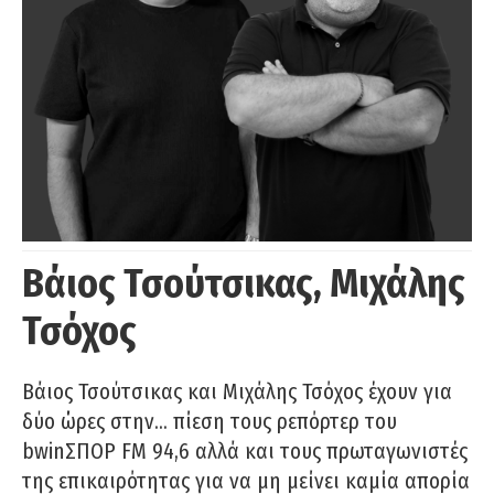
Βάιος Τσούτσικας, Μιχάλης
Τσόχος
Βάιος Τσούτσικας και Μιχάλης Τσόχος έχουν για
δύο ώρες στην… πίεση τους ρεπόρτερ του
bwinΣΠΟΡ FM 94,6 αλλά και τους πρωταγωνιστές
της επικαιρότητας για να μη μείνει καμία απορία