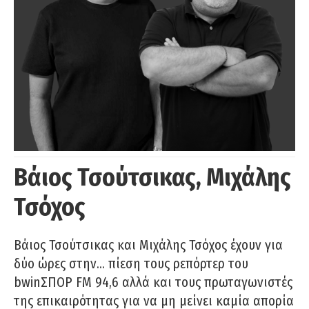
Βάιος Τσούτσικας, Μιχάλης
Τσόχος
Βάιος Τσούτσικας και Μιχάλης Τσόχος έχουν για
δύο ώρες στην… πίεση τους ρεπόρτερ του
bwinΣΠΟΡ FM 94,6 αλλά και τους πρωταγωνιστές
της επικαιρότητας για να μη μείνει καμία απορία