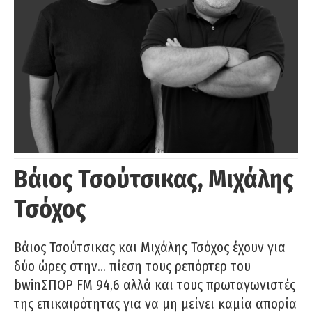
Βάιος Τσούτσικας, Μιχάλης
Τσόχος
Βάιος Τσούτσικας και Μιχάλης Τσόχος έχουν για
δύο ώρες στην… πίεση τους ρεπόρτερ του
bwinΣΠΟΡ FM 94,6 αλλά και τους πρωταγωνιστές
της επικαιρότητας για να μη μείνει καμία απορία