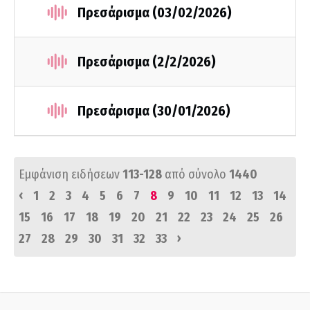
Πρεσάρισμα (03/02/2026)
Πρεσάρισμα (2/2/2026)
Πρεσάρισμα (30/01/2026)
Εμφάνιση ειδήσεων
113-128
από σύνολο
1440
‹
1
2
3
4
5
6
7
8
9
10
11
12
13
14
15
16
17
18
19
20
21
22
23
24
25
26
›
27
28
29
30
31
32
33