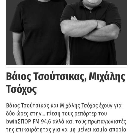
Βάιος Τσούτσικας, Μιχάλης
Τσόχος
Βάιος Τσούτσικας και Μιχάλης Τσόχος έχουν για
δύο ώρες στην… πίεση τους ρεπόρτερ του
bwinΣΠΟΡ FM 94,6 αλλά και τους πρωταγωνιστές
της επικαιρότητας για να μη μείνει καμία απορία