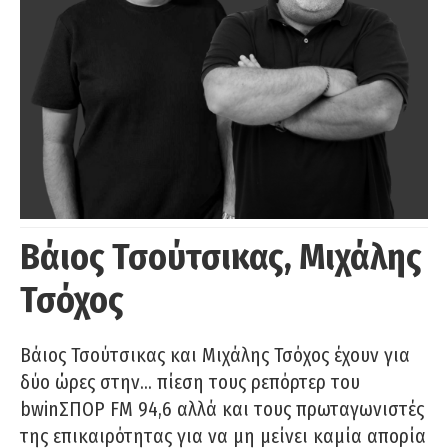
Βάιος Τσούτσικας, Μιχάλης
Τσόχος
Βάιος Τσούτσικας και Μιχάλης Τσόχος έχουν για
δύο ώρες στην… πίεση τους ρεπόρτερ του
bwinΣΠΟΡ FM 94,6 αλλά και τους πρωταγωνιστές
της επικαιρότητας για να μη μείνει καμία απορία