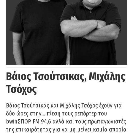
Βάιος Τσούτσικας, Μιχάλης
Τσόχος
Βάιος Τσούτσικας και Μιχάλης Τσόχος έχουν για
δύο ώρες στην… πίεση τους ρεπόρτερ του
bwinΣΠΟΡ FM 94,6 αλλά και τους πρωταγωνιστές
της επικαιρότητας για να μη μείνει καμία απορία