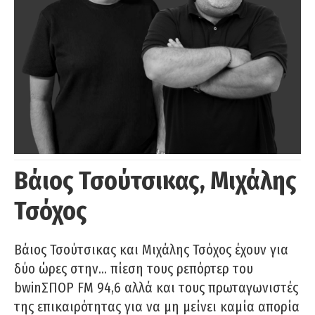
Βάιος Τσούτσικας, Μιχάλης
Τσόχος
Βάιος Τσούτσικας και Μιχάλης Τσόχος έχουν για
δύο ώρες στην… πίεση τους ρεπόρτερ του
bwinΣΠΟΡ FM 94,6 αλλά και τους πρωταγωνιστές
της επικαιρότητας για να μη μείνει καμία απορία