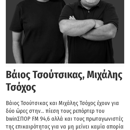
Βάιος Τσούτσικας, Μιχάλης
Τσόχος
Βάιος Τσούτσικας και Μιχάλης Τσόχος έχουν για
δύο ώρες στην… πίεση τους ρεπόρτερ του
bwinΣΠΟΡ FM 94,6 αλλά και τους πρωταγωνιστές
της επικαιρότητας για να μη μείνει καμία απορία