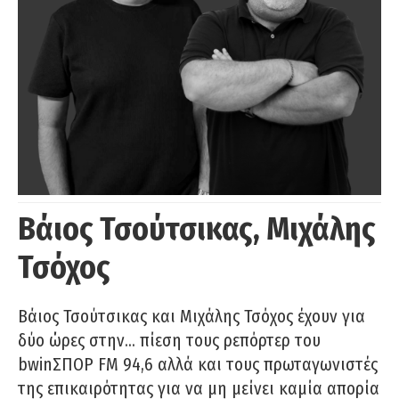
Βάιος Τσούτσικας, Μιχάλης
Τσόχος
Βάιος Τσούτσικας και Μιχάλης Τσόχος έχουν για
δύο ώρες στην… πίεση τους ρεπόρτερ του
bwinΣΠΟΡ FM 94,6 αλλά και τους πρωταγωνιστές
της επικαιρότητας για να μη μείνει καμία απορία