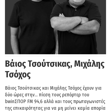
Βάιος Τσούτσικας, Μιχάλης
Τσόχος
Βάιος Τσούτσικας και Μιχάλης Τσόχος έχουν για
δύο ώρες στην… πίεση τους ρεπόρτερ του
bwinΣΠΟΡ FM 94,6 αλλά και τους πρωταγωνιστές
της επικαιρότητας για να μη μείνει καμία απορία