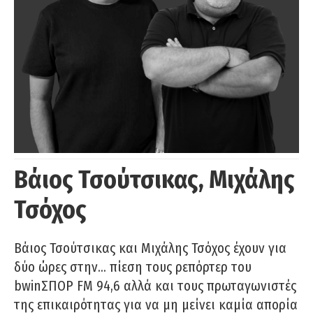
Βάιος Τσούτσικας, Μιχάλης
Τσόχος
Βάιος Τσούτσικας και Μιχάλης Τσόχος έχουν για
δύο ώρες στην… πίεση τους ρεπόρτερ του
bwinΣΠΟΡ FM 94,6 αλλά και τους πρωταγωνιστές
της επικαιρότητας για να μη μείνει καμία απορία