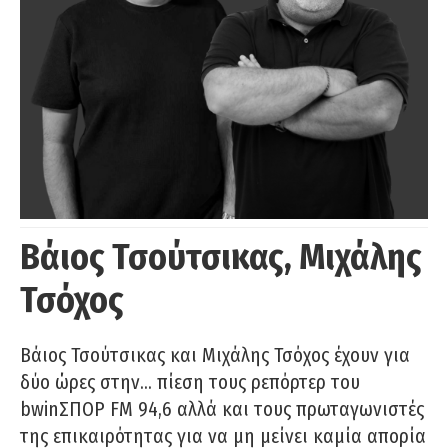
Βάιος Τσούτσικας, Μιχάλης
Τσόχος
Βάιος Τσούτσικας και Μιχάλης Τσόχος έχουν για
δύο ώρες στην… πίεση τους ρεπόρτερ του
bwinΣΠΟΡ FM 94,6 αλλά και τους πρωταγωνιστές
της επικαιρότητας για να μη μείνει καμία απορία