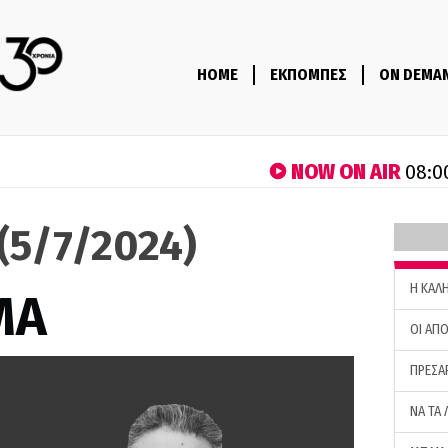
HOME
ΕΚΠΟΜΠΕΣ
ON DEMA
NOW ON AIR
08:0
(5/7/2024)
H ΚΑΛ
ΜΑ
ΟΙ ΑΠΟ
ΠΡΕΣΑ
ΝΑ ΤΑ 