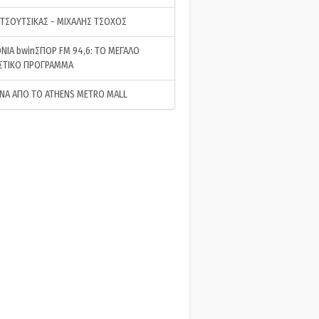
 ΤΣΟΥΤΣΙΚΑΣ - ΜΙΧΑΛΗΣ ΤΣΟΧΟΣ
ΝΙΑ bwinΣΠΟΡ FM 94,6: ΤΟ ΜΕΓΑΛΟ
ΣΤΙΚΟ ΠΡΟΓΡΑΜΜΑ
ΝΑ ΑΠΟ ΤΟ ATHENS METRO MALL