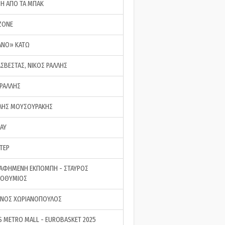
ΣΗ ΑΠΟ ΤΑ ΜΠΑΚ
ZONE
ΑΝΟ» ΚΑΤΩ
ΑΣΒΕΣΤΑΣ, ΝΙΚΟΣ ΡΑΛΛΗΣ
 ΡΑΛΛΗΣ
ΗΣ ΜΟΥΣΟΥΡΑΚΗΣ
LAY
ΤΕΡ
ΑΦΗΜΕΝΗ ΕΚΠΟΜΠΗ - ΣΤΑΥΡΟΣ
ΡΟΘΥΜΙΟΣ
ΝΟΣ ΧΩΡΙΑΝΟΠΟΥΛΟΣ
S METRO MALL - EUROBASKET 2025