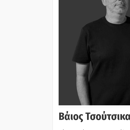
Βάιος Τσούτσικα