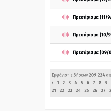
Πρεσάρισμα (11/9
Πρεσάρισμα (10/9
Πρεσάρισμα (09/
Εμφάνιση ειδήσεων
209-224
απ
‹
1
2
3
4
5
6
7
8
9
21
22
23
24
25
26
27