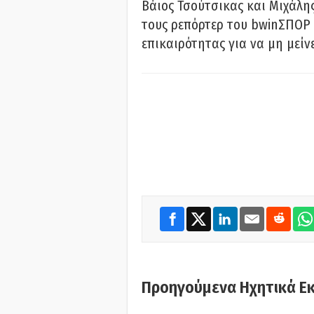
Βάιος Τσούτσικας και Μιχάλης
τους ρεπόρτερ του bwinΣΠΟΡ 
επικαιρότητας για να μη μείν
Προηγούμενα Ηχητικά Ε