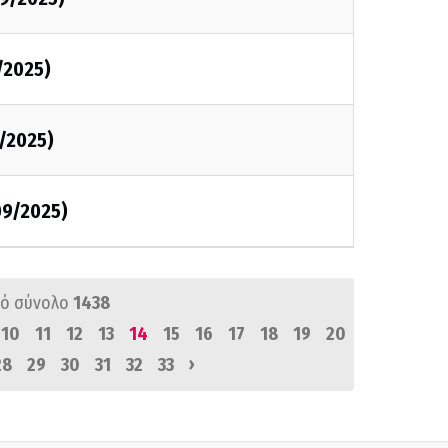
/2025)
/2025)
09/2025)
ό σύνολο
1438
10
11
12
13
14
15
16
17
18
19
20
›
28
29
30
31
32
33