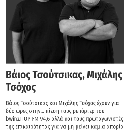
Βάιος Τσούτσικας, Μιχάλης
Τσόχος
Βάιος Τσούτσικας και Μιχάλης Τσόχος έχουν για
δύο ώρες στην… πίεση τους ρεπόρτερ του
bwinΣΠΟΡ FM 94,6 αλλά και τους πρωταγωνιστές
της επικαιρότητας για να μη μείνει καμία απορία