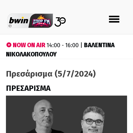
Toggle
navigation
NOW ON AIR
ΒΑΛΕΝΤΙΝΑ
14:00 - 16:00 |
ΝΙΚΟΛΑΚΟΠΟΥΛΟΥ
Πρεσάρισμα (5/7/2024)
ΠΡΕΣΑΡΙΣΜΑ