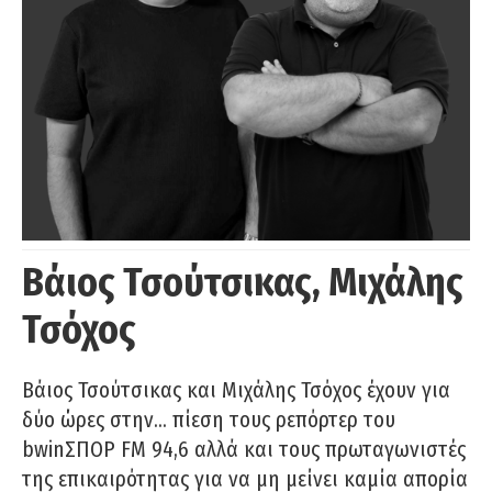
Βάιος Τσούτσικας, Μιχάλης
Τσόχος
Βάιος Τσούτσικας και Μιχάλης Τσόχος έχουν για
δύο ώρες στην… πίεση τους ρεπόρτερ του
bwinΣΠΟΡ FM 94,6 αλλά και τους πρωταγωνιστές
της επικαιρότητας για να μη μείνει καμία απορία