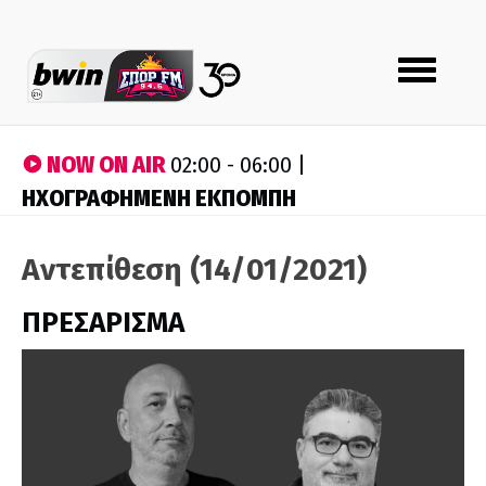
Toggle
navigation
NOW ON AIR
02:00 - 06:00 |
ΗΧΟΓΡΑΦΗΜΕΝΗ ΕΚΠΟΜΠΗ
Αντεπίθεση (14/01/2021)
ΠΡΕΣΑΡΙΣΜΑ