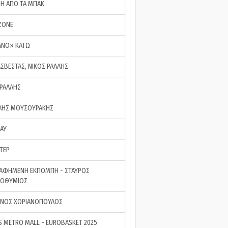
ΣΗ ΑΠΟ ΤΑ ΜΠΑΚ
ZONE
ΑΝΟ» ΚΑΤΩ
ΑΣΒΕΣΤΑΣ, ΝΙΚΟΣ ΡΑΛΛΗΣ
 ΡΑΛΛΗΣ
ΗΣ ΜΟΥΣΟΥΡΑΚΗΣ
LAY
ΤΕΡ
ΑΦΗΜΕΝΗ ΕΚΠΟΜΠΗ - ΣΤΑΥΡΟΣ
ΡΟΘΥΜΙΟΣ
ΝΟΣ ΧΩΡΙΑΝΟΠΟΥΛΟΣ
S METRO MALL - EUROBASKET 2025