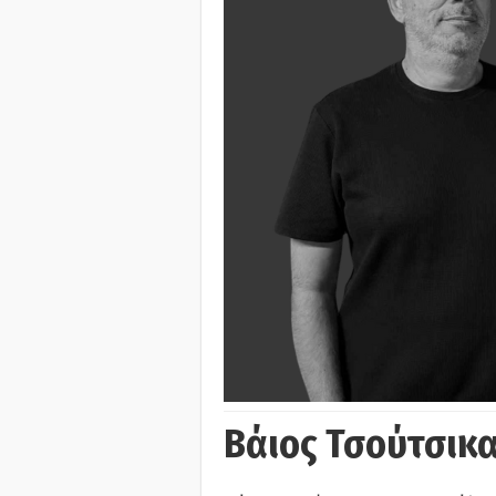
Βάιος Τσούτσικα