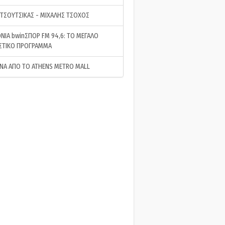
 ΤΣΟΥΤΣΙΚΑΣ - ΜΙΧΑΛΗΣ ΤΣΟΧΟΣ
ΝΙΑ bwinΣΠΟΡ FM 94,6: ΤΟ ΜΕΓΑΛΟ
ΣΤΙΚΟ ΠΡΟΓΡΑΜΜΑ
ΝΑ ΑΠΟ ΤΟ ATHENS METRO MALL