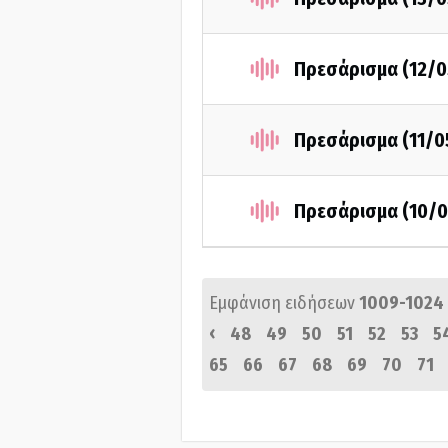
Πρεσάρισμα (12/0
Πρεσάρισμα (11/0
Πρεσάρισμα (10/0
Εμφάνιση ειδήσεων
1009-1024
‹
48
49
50
51
52
53
5
65
66
67
68
69
70
71