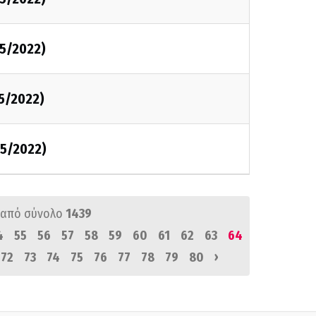
5/2022)
5/2022)
5/2022)
από σύνολο
1439
4
55
56
57
58
59
60
61
62
63
64
›
72
73
74
75
76
77
78
79
80