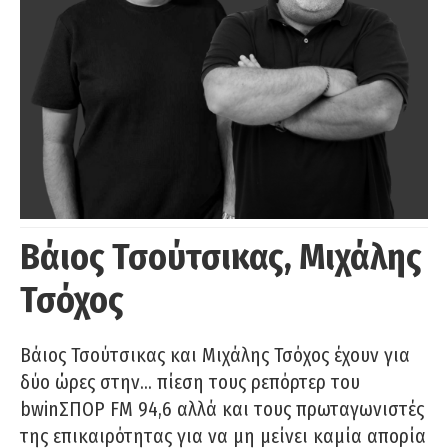
Βάιος Τσούτσικας, Μιχάλης
Τσόχος
Βάιος Τσούτσικας και Μιχάλης Τσόχος έχουν για
δύο ώρες στην… πίεση τους ρεπόρτερ του
bwinΣΠΟΡ FM 94,6 αλλά και τους πρωταγωνιστές
της επικαιρότητας για να μη μείνει καμία απορία