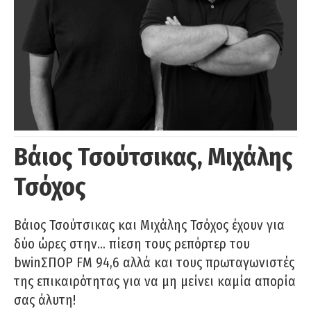
Βάιος Τσούτσικας, Μιχάλης
Τσόχος
Βάιος Τσούτσικας και Μιχάλης Τσόχος έχουν για
δύο ώρες στην… πίεση τους ρεπόρτερ του
bwinΣΠΟΡ FM 94,6 αλλά και τους πρωταγωνιστές
της επικαιρότητας για να μη μείνει καμία απορία
σας άλυτη!