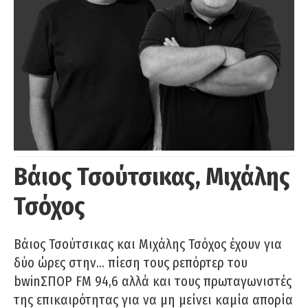
Βάιος Τσούτσικας, Μιχάλης
Τσόχος
Βάιος Τσούτσικας και Μιχάλης Τσόχος έχουν για
δύο ώρες στην… πίεση τους ρεπόρτερ του
bwinΣΠΟΡ FM 94,6 αλλά και τους πρωταγωνιστές
της επικαιρότητας για να μη μείνει καμία απορία