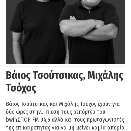
Βάιος Τσούτσικας, Μιχάλης
Τσόχος
Βάιος Τσούτσικας και Μιχάλης Τσόχος έχουν για
δύο ώρες στην… πίεση τους ρεπόρτερ του
bwinΣΠΟΡ FM 94,6 αλλά και τους πρωταγωνιστές
της επικαιρότητας για να μη μείνει καμία απορία