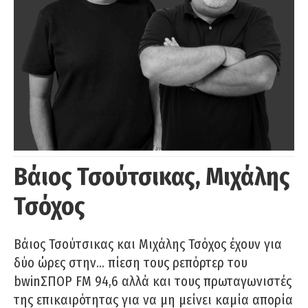
Βάιος Τσούτσικας, Μιχάλης
Τσόχος
Βάιος Τσούτσικας και Μιχάλης Τσόχος έχουν για
δύο ώρες στην… πίεση τους ρεπόρτερ του
bwinΣΠΟΡ FM 94,6 αλλά και τους πρωταγωνιστές
της επικαιρότητας για να μη μείνει καμία απορία