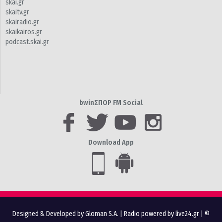
skai.gr
skaitv.gr
skairadio.gr
skaikairos.gr
podcast.skai.gr
bwinΣΠΟΡ FM Social
Download App
Designed & Developed by Gloman S.A.
|
Radio powered by live24.gr
| ©