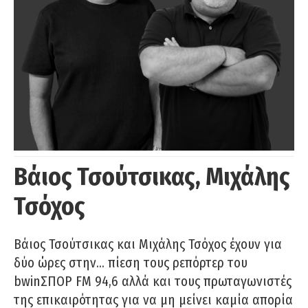
Βάιος Τσούτσικας, Μιχάλης
Τσόχος
Βάιος Τσούτσικας και Μιχάλης Τσόχος έχουν για
δύο ώρες στην… πίεση τους ρεπόρτερ του
bwinΣΠΟΡ FM 94,6 αλλά και τους πρωταγωνιστές
της επικαιρότητας για να μη μείνει καμία απορία