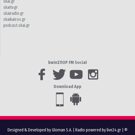
skai.gr
skaitv.gr
skairadio.gr
skaikairos.gr
podcast.skai.gr
bwinΣΠΟΡ FM Social
Download App
Designed & Developed by Gloman S.A.
|
Radio powered by live24.gr
| ©