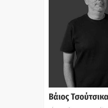
Βάιος Τσούτσικα