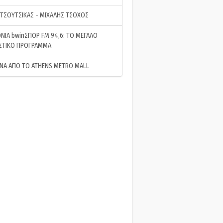
 ΤΣΟΥΤΣΙΚΑΣ - ΜΙΧΑΛΗΣ ΤΣΟΧΟΣ
ΝΙΑ bwinΣΠΟΡ FM 94,6: ΤΟ ΜΕΓΑΛΟ
ΣΤΙΚΟ ΠΡΟΓΡΑΜΜΑ
ΝΑ ΑΠΟ ΤΟ ATHENS METRO MALL