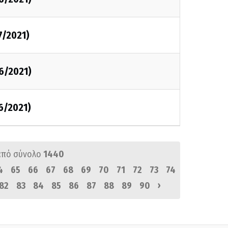
7/2021)
6/2021)
6/2021)
από σύνολο
1440
4
65
66
67
68
69
70
71
72
73
74
›
82
83
84
85
86
87
88
89
90