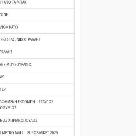
ΣΗ ΑΠΟ ΤΑ ΜΠΑΚ
ZONE
ΑΝΟ» ΚΑΤΩ
ΑΣΒΕΣΤΑΣ, ΝΙΚΟΣ ΡΑΛΛΗΣ
 ΡΑΛΛΗΣ
ΗΣ ΜΟΥΣΟΥΡΑΚΗΣ
LAY
ΤΕΡ
ΑΦΗΜΕΝΗ ΕΚΠΟΜΠΗ - ΣΤΑΥΡΟΣ
ΡΟΘΥΜΙΟΣ
ΝΟΣ ΧΩΡΙΑΝΟΠΟΥΛΟΣ
S METRO MALL - EUROBASKET 2025