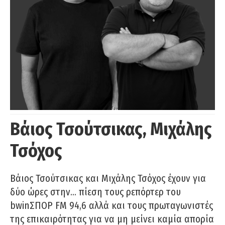
Βάιος Τσούτσικας, Μιχάλης
Τσόχος
Βάιος Τσούτσικας και Μιχάλης Τσόχος έχουν για
δύο ώρες στην… πίεση τους ρεπόρτερ του
bwinΣΠΟΡ FM 94,6 αλλά και τους πρωταγωνιστές
της επικαιρότητας για να μη μείνει καμία απορία