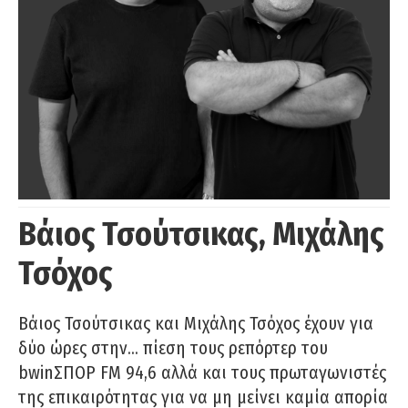
Βάιος Τσούτσικας, Μιχάλης
Τσόχος
Βάιος Τσούτσικας και Μιχάλης Τσόχος έχουν για
δύο ώρες στην… πίεση τους ρεπόρτερ του
bwinΣΠΟΡ FM 94,6 αλλά και τους πρωταγωνιστές
της επικαιρότητας για να μη μείνει καμία απορία