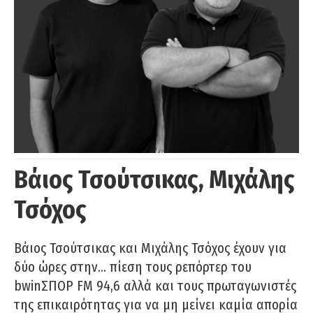
Βάιος Τσούτσικας, Μιχάλης
Τσόχος
Βάιος Τσούτσικας και Μιχάλης Τσόχος έχουν για
δύο ώρες στην… πίεση τους ρεπόρτερ του
bwinΣΠΟΡ FM 94,6 αλλά και τους πρωταγωνιστές
της επικαιρότητας για να μη μείνει καμία απορία