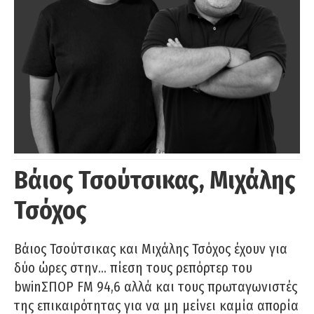
Βάιος Τσούτσικας, Μιχάλης
Τσόχος
Βάιος Τσούτσικας και Μιχάλης Τσόχος έχουν για
δύο ώρες στην… πίεση τους ρεπόρτερ του
bwinΣΠΟΡ FM 94,6 αλλά και τους πρωταγωνιστές
της επικαιρότητας για να μη μείνει καμία απορία