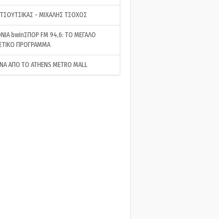
 ΤΣΟΥΤΣΙΚΑΣ - ΜΙΧΑΛΗΣ ΤΣΟΧΟΣ
ΝΙΑ bwinΣΠΟΡ FM 94,6: ΤΟ ΜΕΓΑΛΟ
ΣΤΙΚΟ ΠΡΟΓΡΑΜΜΑ
ΝΑ ΑΠΟ ΤΟ ATHENS METRO MALL