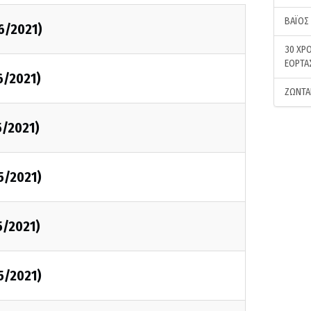
ΒΑΪΟΣ
6/2021)
30 ΧΡΟ
ΕΟΡΤΑ
6/2021)
ΖΩΝΤΑ
5/2021)
5/2021)
5/2021)
5/2021)