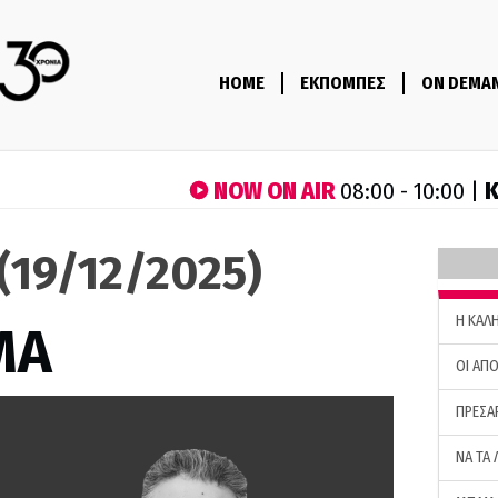
HOME
ΕΚΠΟΜΠΕΣ
ON DEMA
NOW ON AIR
Κ
08:00 - 10:00 |
(19/12/2025)
H ΚΑΛ
ΜΑ
ΟΙ ΑΠΟ
ΠΡΕΣΑ
ΝΑ ΤΑ 