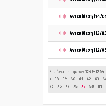
Αντεπίθεση (14/0
Αντεπίθεση (13/0
Αντεπίθεση (12/0
Εμφάνιση ειδήσεων
1249-1264
‹
58
59
60
61
62
63
6
75
76
77
78
79
80
81