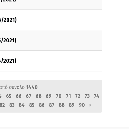
5/2021)
5/2021)
5/2021)
από σύνολο
1440
4
65
66
67
68
69
70
71
72
73
74
›
82
83
84
85
86
87
88
89
90