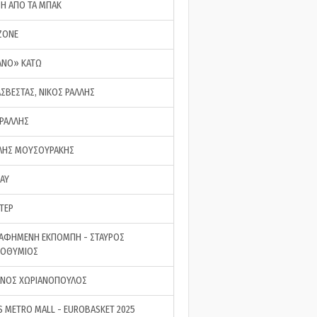
ΣΗ ΑΠΟ ΤΑ ΜΠΑΚ
ZONE
ΑΝΟ» ΚΑΤΩ
ΑΣΒΕΣΤΑΣ, ΝΙΚΟΣ ΡΑΛΛΗΣ
 ΡΑΛΛΗΣ
ΗΣ ΜΟΥΣΟΥΡΑΚΗΣ
LAY
ΤΕΡ
ΑΦΗΜΕΝΗ ΕΚΠΟΜΠΗ - ΣΤΑΥΡΟΣ
ΡΟΘΥΜΙΟΣ
ΝΟΣ ΧΩΡΙΑΝΟΠΟΥΛΟΣ
S METRO MALL - EUROBASKET 2025