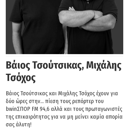
Βάιος Τσούτσικας, Μιχάλης
Τσόχος
Βάιος Τσούτσικας και Μιχάλης Τσόχος έχουν για
δύο ώρες στην… πίεση τους ρεπόρτερ του
bwinΣΠΟΡ FM 94,6 αλλά και τους πρωταγωνιστές
της επικαιρότητας για να μη μείνει καμία απορία
σας άλυτη!