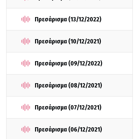
Πρεσάρισμα (13/12/2022)
Πρεσάρισμα (10/12/2021)
Πρεσάρισμα (09/12/2022)
Πρεσάρισμα (08/12/2021)
Πρεσάρισμα (07/12/2021)
Πρεσάρισμα (06/12/2021)