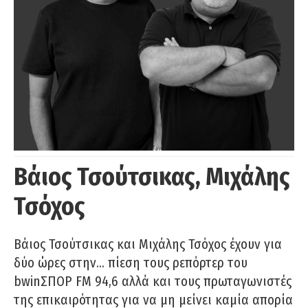
Βάιος Τσούτσικας, Μιχάλης
Τσόχος
Βάιος Τσούτσικας και Μιχάλης Τσόχος έχουν για
δύο ώρες στην… πίεση τους ρεπόρτερ του
bwinΣΠΟΡ FM 94,6 αλλά και τους πρωταγωνιστές
της επικαιρότητας για να μη μείνει καμία απορία