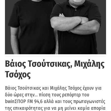
Βάιος Τσούτσικας, Μιχάλης
Τσόχος
Βάιος Τσούτσικας και Μιχάλης Τσόχος έχουν για
δύο ώρες στην… πίεση τους ρεπόρτερ του
bwinΣΠΟΡ FM 94,6 αλλά και τους πρωταγωνιστές
της επικαιρότητας για να μη μείνει καμία απορία