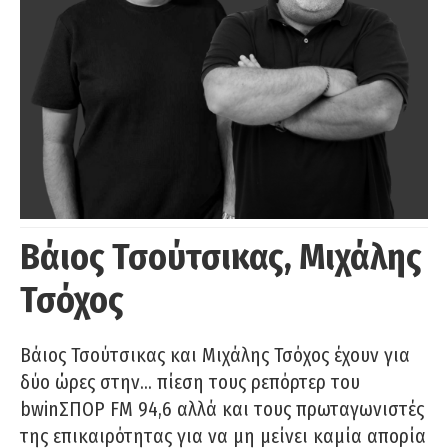
Βάιος Τσούτσικας, Μιχάλης
Τσόχος
Βάιος Τσούτσικας και Μιχάλης Τσόχος έχουν για
δύο ώρες στην… πίεση τους ρεπόρτερ του
bwinΣΠΟΡ FM 94,6 αλλά και τους πρωταγωνιστές
της επικαιρότητας για να μη μείνει καμία απορία