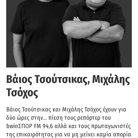
Βάιος Τσούτσικας, Μιχάλης
Τσόχος
Βάιος Τσούτσικας και Μιχάλης Τσόχος έχουν για
δύο ώρες στην… πίεση τους ρεπόρτερ του
bwinΣΠΟΡ FM 94,6 αλλά και τους πρωταγωνιστές
της επικαιρότητας για να μη μείνει καμία απορία