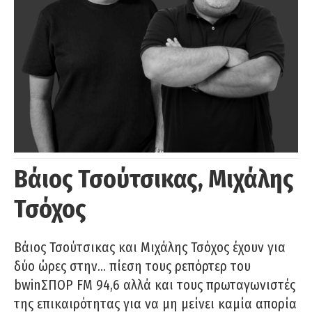
Βάιος Τσούτσικας, Μιχάλης
Τσόχος
Βάιος Τσούτσικας και Μιχάλης Τσόχος έχουν για
δύο ώρες στην… πίεση τους ρεπόρτερ του
bwinΣΠΟΡ FM 94,6 αλλά και τους πρωταγωνιστές
της επικαιρότητας για να μη μείνει καμία απορία