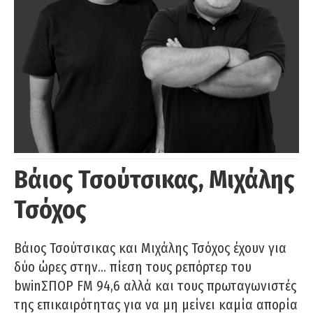
Βάιος Τσούτσικας, Μιχάλης
Τσόχος
Βάιος Τσούτσικας και Μιχάλης Τσόχος έχουν για
δύο ώρες στην… πίεση τους ρεπόρτερ του
bwinΣΠΟΡ FM 94,6 αλλά και τους πρωταγωνιστές
της επικαιρότητας για να μη μείνει καμία απορία