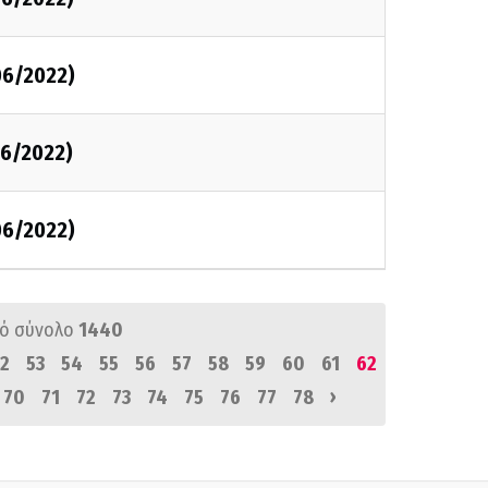
06/2022)
6/2022)
06/2022)
ό σύνολο
1440
2
53
54
55
56
57
58
59
60
61
62
›
70
71
72
73
74
75
76
77
78