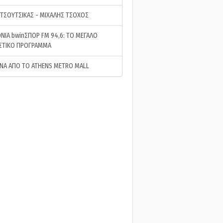
 ΤΣΟΥΤΣΙΚΑΣ - ΜΙΧΑΛΗΣ ΤΣΟΧΟΣ
ΝΙΑ bwinΣΠΟΡ FM 94,6: ΤΟ ΜΕΓΑΛΟ
ΣΤΙΚΟ ΠΡΟΓΡΑΜΜΑ
ΝΑ ΑΠΟ ΤΟ ATHENS METRO MALL