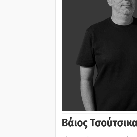
Βάιος Τσούτσικα