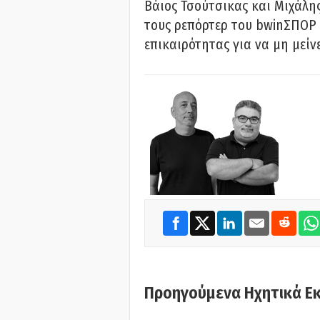
Βάιος Τσούτσικας και Μιχάλης
τους ρεπόρτερ του bwinΣΠΟΡ 
επικαιρότητας για να μη μείν
Προηγούμενα Ηχητικά Ε