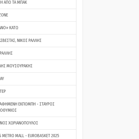
ΣΗ ΑΠΟ ΤΑ ΜΠΑΚ
ZONE
ΑΝΟ» ΚΑΤΩ
ΑΣΒΕΣΤΑΣ, ΝΙΚΟΣ ΡΑΛΛΗΣ
 ΡΑΛΛΗΣ
ΗΣ ΜΟΥΣΟΥΡΑΚΗΣ
LAY
ΤΕΡ
ΑΦΗΜΕΝΗ ΕΚΠΟΜΠΗ - ΣΤΑΥΡΟΣ
ΡΟΘΥΜΙΟΣ
ΝΟΣ ΧΩΡΙΑΝΟΠΟΥΛΟΣ
S METRO MALL - EUROBASKET 2025