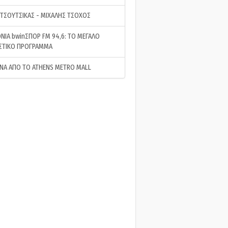
 ΤΣΟΥΤΣΙΚΑΣ - ΜΙΧΑΛΗΣ ΤΣΟΧΟΣ
ΝΙΑ bwinΣΠΟΡ FM 94,6: ΤΟ ΜΕΓΑΛΟ
ΣΤΙΚΟ ΠΡΟΓΡΑΜΜΑ
ΝΑ ΑΠΟ ΤΟ ATHENS METRO MALL