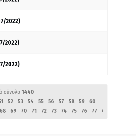
7/2022)
7/2022)
7/2022)
ό σύνολο
1440
51
52
53
54
55
56
57
58
59
60
›
68
69
70
71
72
73
74
75
76
77