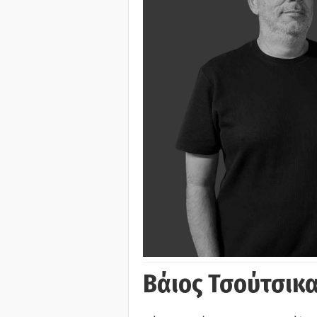
Βάιος Τσούτσικα