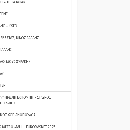
ΣΗ ΑΠΟ ΤΑ ΜΠΑΚ
ZONE
ΑΝΟ» ΚΑΤΩ
ΑΣΒΕΣΤΑΣ, ΝΙΚΟΣ ΡΑΛΛΗΣ
 ΡΑΛΛΗΣ
ΗΣ ΜΟΥΣΟΥΡΑΚΗΣ
LAY
ΤΕΡ
ΑΦΗΜΕΝΗ ΕΚΠΟΜΠΗ - ΣΤΑΥΡΟΣ
ΡΟΘΥΜΙΟΣ
ΝΟΣ ΧΩΡΙΑΝΟΠΟΥΛΟΣ
S METRO MALL - EUROBASKET 2025