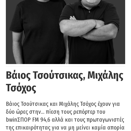
Βάιος Τσούτσικας, Μιχάλης
Τσόχος
Βάιος Τσούτσικας και Μιχάλης Τσόχος έχουν για
δύο ώρες στην… πίεση τους ρεπόρτερ του
bwinΣΠΟΡ FM 94,6 αλλά και τους πρωταγωνιστές
της επικαιρότητας για να μη μείνει καμία απορία