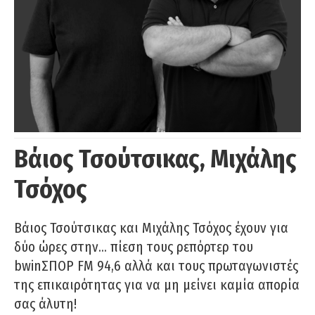
Βάιος Τσούτσικας, Μιχάλης
Τσόχος
Βάιος Τσούτσικας και Μιχάλης Τσόχος έχουν για
δύο ώρες στην… πίεση τους ρεπόρτερ του
bwinΣΠΟΡ FM 94,6 αλλά και τους πρωταγωνιστές
της επικαιρότητας για να μη μείνει καμία απορία
σας άλυτη!